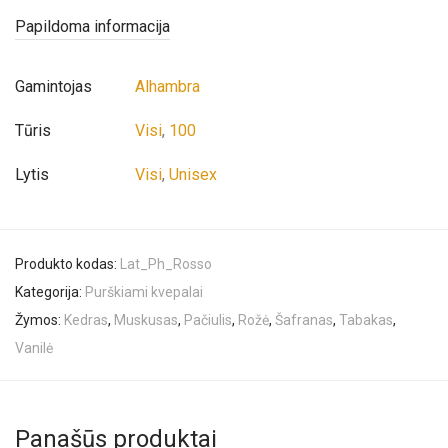
Papildoma informacija
Gamintojas
Alhambra
Tūris
Visi
,
100
Lytis
Visi
,
Unisex
Produkto kodas:
Lat_Ph_Rosso
Kategorija:
Purškiami kvepalai
Žymos:
Kedras
,
Muskusas
,
Pačiulis
,
Rožė
,
Šafranas
,
Tabakas
,
Vanilė
Panašūs produktai