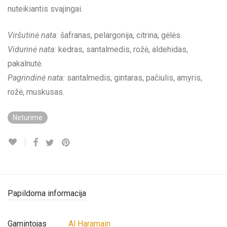
nuteikiantis svajingai.
Viršutinė nata:
šafranas, pelargonija, citrina, gėlės.
Vidurinė nata:
kedras, santalmedis, rožė, aldehidas,
pakalnutė.
Pagrindinė nata:
santalmedis, gintaras, pačiulis, amyris,
rožė, muskusas.
Neturime
Papildoma informacija
Gamintojas
Al Haramain