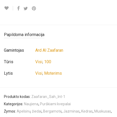
Papildoma informacija
Gamintojas
Ard Al Zaafaran
Tūris
Visi
,
100
Lytis
Visi
,
Moterims
Produkto kodas:
Zaafaran_Sah_Int-1
Kategorijos:
Naujiena
,
Purškiami kvepalai
Žymos:
Apelsinų žiedai
,
Bergamotė
,
Jazminas
,
Kedras
,
Muskusas
,