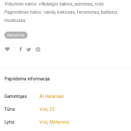
Vidurinės natos:
vilkdalgio šaknis, jazminas, rožė.
Pagrindinės natos:
vanilė, kokosas, feromonas, baltasis
muskusas.
Neturime
Papildoma informacija
Gamintojas
Al Haramain
Tūris
Visi
,
25
Lytis
Visi
,
Moterims