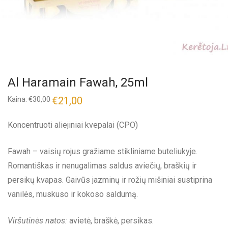
Al Haramain Fawah, 25ml
€
21,00
Kaina:
€
30,00
Koncentruoti aliejiniai kvepalai (CPO)
Fawah – vaisių rojus gražiame stikliniame buteliukyje.
Romantiškas ir nenugalimas saldus aviečių, braškių ir
persikų kvapas. Gaivūs jazminų ir rožių mišiniai sustiprina
vanilės, muskuso ir kokoso saldumą.
Viršutinės natos:
avietė, braškė, persikas.