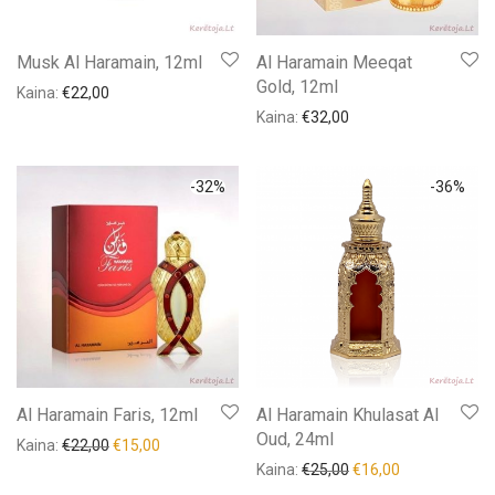
Musk Al Haramain, 12ml
Al Haramain Meeqat
Gold, 12ml
Kaina:
€
22,00
Kaina:
€
32,00
-
32
%
-
36
%
Al Haramain Faris, 12ml
Al Haramain Khulasat Al
Oud, 24ml
Kaina:
€
22,00
€
15,00
Kaina:
€
25,00
€
16,00