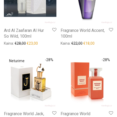
Ard Al Zaafaran Al Hur
Fragrance World Accent,
So Wild, 100ml
100ml
Kaina:
€
28,00
€
23,00
Kaina:
€
22,00
€
18,00
-
28
%
-
28
%
Fragrance World Jack,
Fragrance World