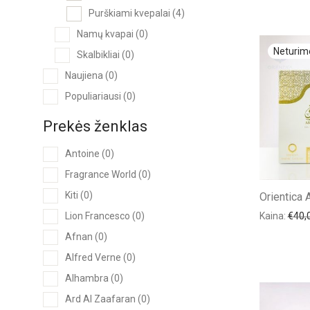
Purškiami kvepalai
(4)
Namų kvapai
(0)
Skalbikliai
(0)
Naujiena
(0)
Populiariausi
(0)
Prekės ženklas
Antoine
(0)
Fragrance World
(0)
Kiti
(0)
Orientica
Kaina:
€
40,
Lion Francesco
(0)
Afnan
(0)
Alfred Verne
(0)
Alhambra
(0)
Ard Al Zaafaran
(0)