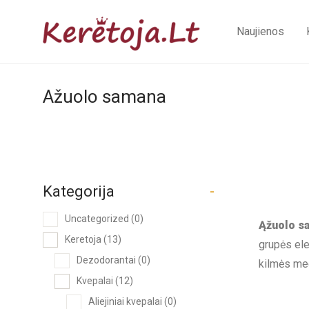
Naujienos
Ažuolo samana
Kategorija
-
Uncategorized
(0)
Ąžuolo s
Keretoja
(13)
grupės ele
Dezodorantai
(0)
kilmės me
Kvepalai
(12)
Aliejiniai kvepalai
(0)