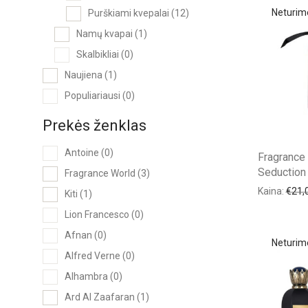
Purškiami kvepalai
(12)
Namų kvapai
(1)
Skalbikliai
(0)
Naujiena
(1)
Populiariausi
(0)
Prekės ženklas
Antoine
(0)
Fragrance
Seduction
Fragrance World
(3)
Kaina:
€
21,
Kiti
(1)
Lion Francesco
(0)
Afnan
(0)
Alfred Verne
(0)
Alhambra
(0)
Ard Al Zaafaran
(1)