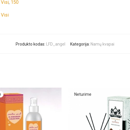
Visi
,
150
Visi
Produkto kodas:
LFD_angel
Kategorija:
Namų kvapai