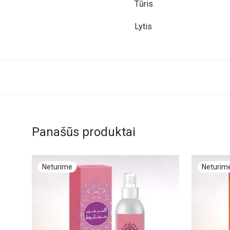
Tūris
Lytis
Panašūs produktai