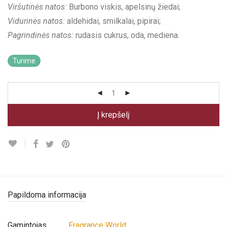
Viršutinės natos:
Burbono viskis, apelsinų žiedai;
Vidurinės natos:
aldehidai, smilkalai, pipirai;
Pagrindinės natos:
rudasis cukrus, oda, mediena.
Turime
Į krepšelį
Papildoma informacija
Gamintojas
Fragrance World