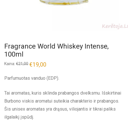
Fragrance World Whiskey Intense,
100ml
€
19,00
Kaina:
€
21,00
Parfumuotas vanduo (EDP).
Tai aromatas, kuris sklinda prabangos dvelksmu. Išskirtinai
Burbono viskis aromatui suteikia charakterio ir prabangos.
Šis unisex aromatas yra drąsus, viliojantis ir tikrai paliks
ilgalaikį įspūdį.