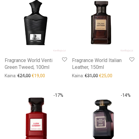
Fragrance World Venti
Fragrance World Italian
Green Tweed, 100ml
Leather, 150ml
Kaina:
€
24,00
€
19,00
Kaina:
€
31,00
€
25,00
-
17
%
-
14
%