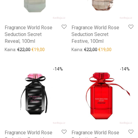
Lytis
+
Iš naujo
Fragrance World Rose
Fragrance World Rose
Seduction Secret
Seduction Secret
Reveal, 100ml
Festive, 100ml
Kaina:
€
22,00
€
19,00
Kaina:
€
22,00
€
19,00
-
14
%
-
14
%
Fragrance World Rose
Fragrance World Rose